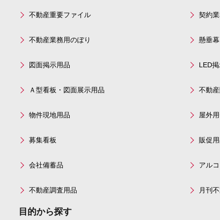
不動産重要ファイル
契約業
不動産業務用のぼり
懸垂幕
図面掲示用品
LED
Ａ型看板・図面展示用品
不動産
物件現地用品
屋外用
募集看板
販促用
会社備蓄品
アルコ
不動産調査用品
月刊不
目的から探す