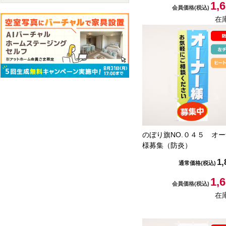
1,
会員価格
(税込)
在
のぼり旗NO.０４５ オ
様募集（防炎）
1,
通常価格
(税込)
1,
会員価格
(税込)
在