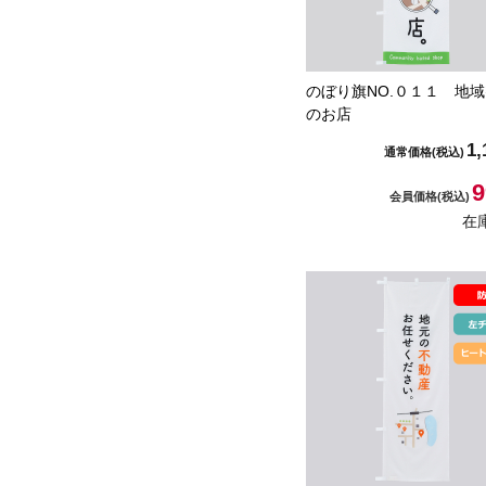
のぼり旗NO.０１１ 地
のお店
1,
通常価格
(税込)
9
会員価格
(税込)
在