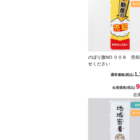
のぼり旗NO.００８ 売
せください
1,
通常価格
(税込)
9
会員価格
(税込)
在