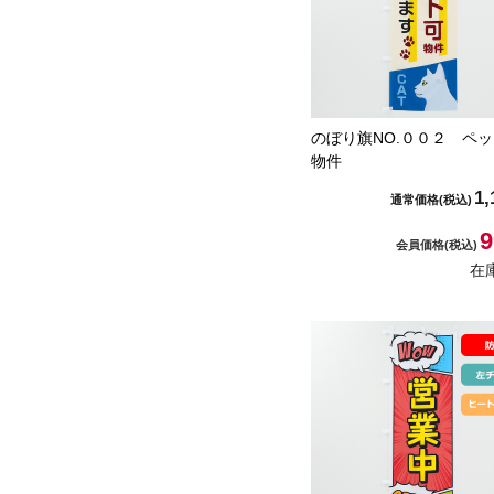
のぼり旗NO.００２ ペ
物件
1,
通常価格
(税込)
9
会員価格
(税込)
在