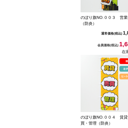
のぼり旗NO.００３ 営
（防炎）
1,
通常価格
(税込)
1,
会員価格
(税込)
在
のぼり旗NO.００４ 賃
買・管理（防炎）