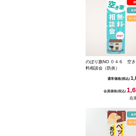
のぼり旗NO.０４６ 空
料相談会（防炎）
1,
通常価格
(税込)
1,
会員価格
(税込)
在