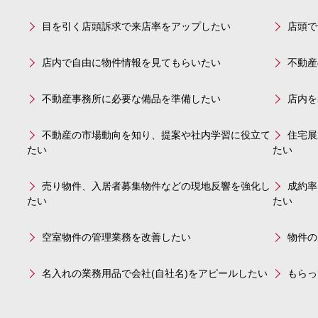
目を引く店頭訴求で来店率をアップしたい
店頭で
店内で自由に物件情報を見てもらいたい
不動産
不動産事務所に必要な備品を準備したい
店内を
不動産の市場動向を知り、提案や社内学習に役立て
住宅展
たい
たい
売り物件、入居者募集物件などの現地反響を強化し
成約率
たい
たい
空室物件の管理業務を改善したい
物件の
名入れの業務用品で会社(自社名)をアピールしたい
もらっ