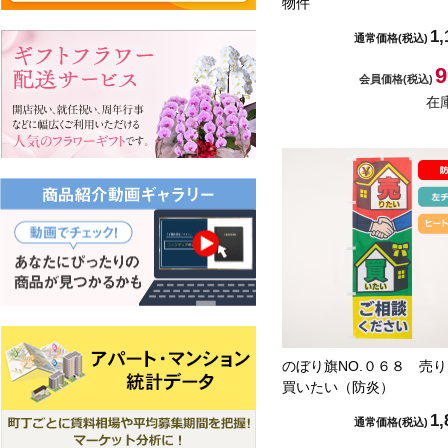
物件
1,
通常価格
(税込)
9
会員価格
(税込)
在
のぼり旗NO.０６８ 売
買いたい（防炎）
1,
通常価格
(税込)