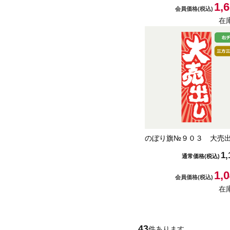
1,
会員価格
(税込)
在
のぼり旗№９０３ 大売
1,
通常価格
(税込)
1,
会員価格
(税込)
在
43
件あります