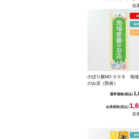
在
のぼり旗NO.００６ 地
のお店（防炎）
1,
通常価格
(税込)
1,
会員価格
(税込)
在