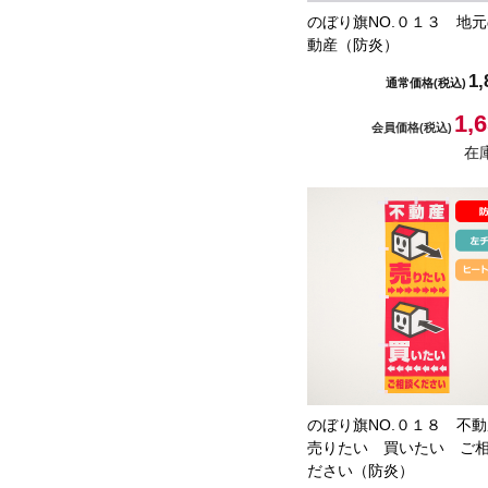
のぼり旗NO.０１３ 地
動産（防炎）
1,
通常価格
(税込)
1,
会員価格
(税込)
在
のぼり旗NO.０１８ 不
売りたい 買いたい ご
ださい（防炎）