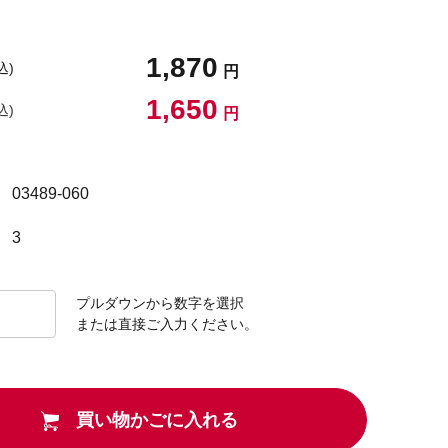
1,870
込)
円
1,650
込)
円
03489-060
3
プルダウンから数字を選択
または直接ご入力ください。
買い物かごに入れる