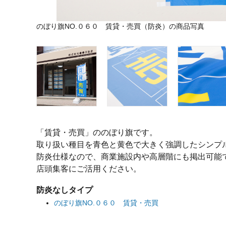
のぼり旗NO.０６０ 賃貸・売買（防炎）の商品写真
「賃貸・売買」ののぼり旗です。
取り扱い種目を青色と黄色で大きく強調したシンプ
防炎仕様なので、商業施設内や高層階にも掲出可能
店頭集客にご活用ください。
防炎なしタイプ
のぼり旗NO.０６０ 賃貸・売買