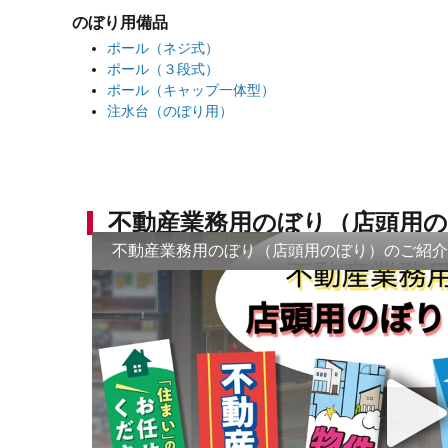
のぼり用備品
ポール（ネジ式）
ポール（３段式）
ポール（キャップ一体型）
注水台（のぼり用）
不動産業務用のぼり（店頭用