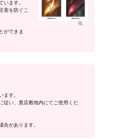
ています。
災害を防ぐこ
とができま
います。
に従い、貴店敷地内にてご使用くだ
場合があります。