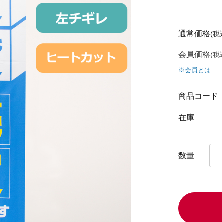
通常価格
(税
会員価格
(税
※会員とは
商品コード
在庫
数量