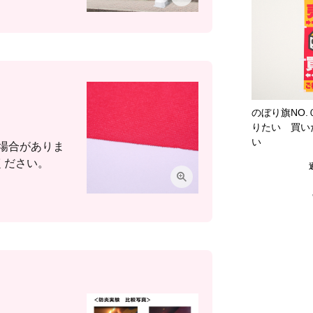
のぼり旗NO
りたい 買い
い
場合がありま
ください。