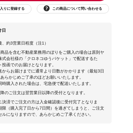
この商品について問い合わせる
入りに登録する
け日
後、約3営業日程度（注1）
本商品を含む不動産業務用のぼりをご購入の場合は原則ヤ
株式会社様の「クロネコゆうパケット」で配送するた
ト投函でのお届けとなります。
送からお届けまでに通常より日数がかかります（最短3日
。あらかじめご了承のほどお願いいたします。
同時購入された場合は、宅急便で配送いたします。
30以降のご注文は翌営業日以降の受付となります。
ニ決済でご注文の方は入金確認後に受付完了となりま
期限（購入完了日から7日間）を過ぎてしまうと、ご注文
セルになりますので、あらかじめご了承ください。