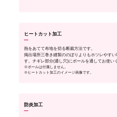
ヒートカット加工
熱をあてて布地を切る断裁方法です。
掲出場所三巻き縫製ののぼりよりもホツレやすい
す。チギレ部分(通し穴)にポールを通してお使い
※ポールは付属しません。
※ヒートカット加工のイメージ画像です。
防炎加工