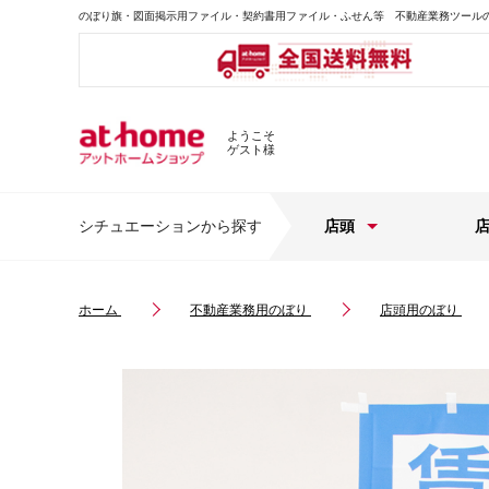
のぼり旗・図面掲示用ファイル・契約書用ファイル・ふせん等 不動産業務ツール
ようこそ
ゲスト様
シチュエーションから探す
店頭
ホーム
不動産業務用のぼり
店頭用のぼり