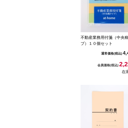
不動産業務用付箋（中央
プ）１０個セット
4,
通常価格
(税込)
2,
会員価格
(税込)
在