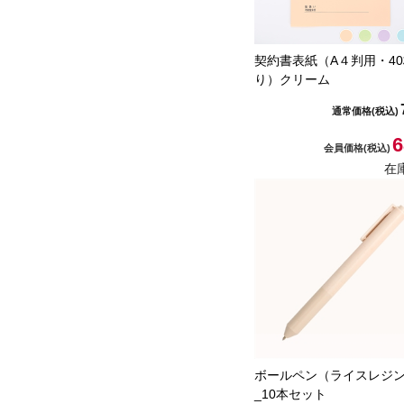
契約書表紙（A４判用・4
り）クリーム
通常価格
(税込)
6
会員価格
(税込)
在
ボールペン（ライスレジ
_10本セット