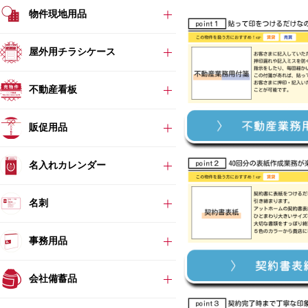
物件現地用品
屋外用チラシケース
不動産看板
販促用品
名入れカレンダー
名刺
事務用品
会社備蓄品