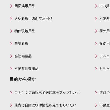
図面掲示用品
LED
Ａ型看板・図面展示用品
不動産
物件現地用品
屋外用
募集看板
販促用
会社備蓄品
アルコ
不動産調査用品
月刊不
目的から探す
目を引く店頭訴求で来店率をアップしたい
店頭で
店内で自由に物件情報を見てもらいたい
不動産