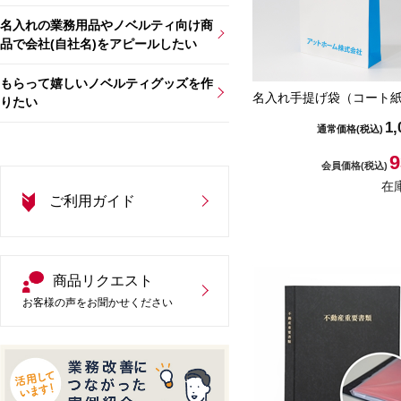
名入れの業務用品やノベルティ向け商
品で会社(自社名)をアピールしたい
もらって嬉しいノベルティグッズを作
名入れ手提げ袋（コート
りたい
1,
通常価格
(税込)
9
会員価格
(税込)
在
ご利用ガイド
商品リクエスト
お客様の声をお聞かせください