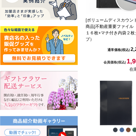
[ボリュームディスカウン
商品]不動産重要ファイル
１６枚+マチ付き内袋２枚
プ）
2,
通常価格
(税込)
1,
会員価格
(税込)
在