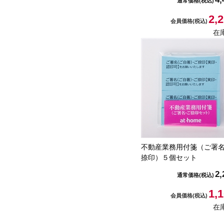
通常価格
(税込)
2,
会員価格
(税込)
在
不動産業務用付箋（ご署
捺印）５個セット
2,
通常価格
(税込)
1,
会員価格
(税込)
在