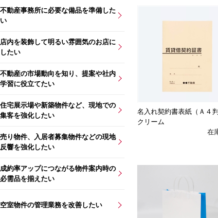
不動産事務所に必要な備品を準備した
い
店内を装飾して明るい雰囲気のお店に
したい
不動産の市場動向を知り、提案や社内
学習に役立てたい
住宅展示場や新築物件など、現地での
名入れ契約書表紙（Ａ４
集客を強化したい
クリーム
在
売り物件、入居者募集物件などの現地
反響を強化したい
成約率アップにつながる物件案内時の
必需品を揃えたい
空室物件の管理業務を改善したい