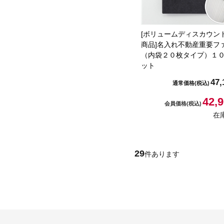
[ボリュームディスカウン
商品]名入れ不動産重要フ
（内袋２０枚タイプ）１
ット
47,
通常価格
(税込)
42,
会員価格
(税込)
在
29
件あります