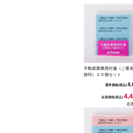
不動産業務用付箋（ご署
捺印）２０個セット
8,
通常価格
(税込)
4,
会員価格
(税込)
在