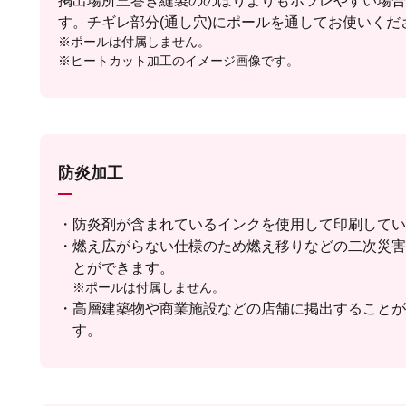
掲出場所三巻き縫製ののぼりよりもホツレやすい場合
す。チギレ部分(通し穴)にポールを通してお使いくだ
※ポールは付属しません。
※ヒートカット加工のイメージ画像です。
防炎加工
防炎剤が含まれているインクを使用して印刷してい
燃え広がらない仕様のため燃え移りなどの二次災害
とができます。
※ポールは付属しません。
高層建築物や商業施設などの店舗に掲出することが
す。