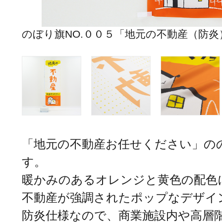
のぼり旗NO.００５「地元の不動産（防
「地元の不動産お任せください」のの
す。
暖かみのあるオレンジと黄色の配色
不動産が強調されたポップなデザイ
防炎仕様なので、商業施設内や高層