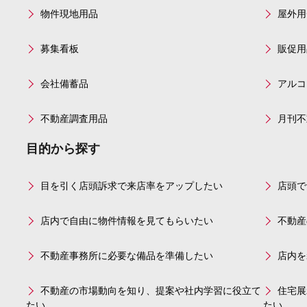
物件現地用品
屋外用
募集看板
販促用
会社備蓄品
アルコ
不動産調査用品
月刊不
目的から探す
目を引く店頭訴求で来店率をアップしたい
店頭で
店内で自由に物件情報を見てもらいたい
不動産
不動産事務所に必要な備品を準備したい
店内を
不動産の市場動向を知り、提案や社内学習に役立て
住宅展
たい
たい