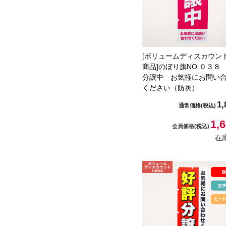
[ボリュームディスカウン
商品]のぼり旗NO.０３８
分譲中 お気軽にお問い
ください（防炎）
1,
通常価格
(税込)
1,
会員価格
(税込)
在