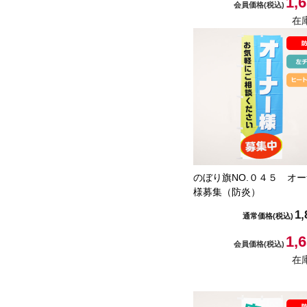
1,
会員価格
(税込)
在
のぼり旗NO.０４５ オ
様募集（防炎）
1,
通常価格
(税込)
1,
会員価格
(税込)
在