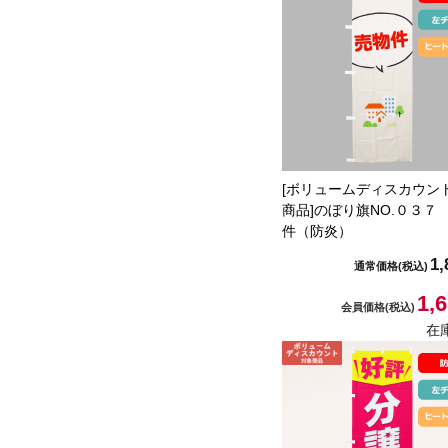
[ボリュームディスカウン
商品]のぼり旗NO.０３７
件（防炎）
1,
通常価格
(税込)
1,
会員価格
(税込)
在