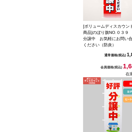
[ボリュームディスカウン
商品]のぼり旗NO.０３９
分譲中 お気軽にお問い
ください（防炎）
1,
通常価格
(税込)
1,
会員価格
(税込)
在