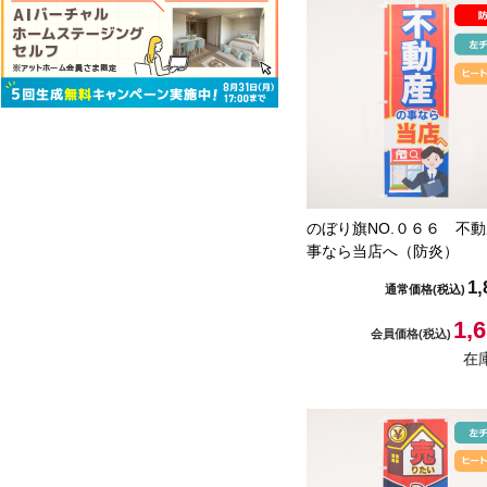
のぼり旗NO.０６６ 不
事なら当店へ（防炎）
1,
通常価格
(税込)
1,
会員価格
(税込)
在