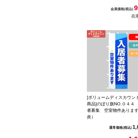
9
会員価格
(税込)
在
[ボリュームディスカウン
商品]のぼり旗NO.０４４
者募集 空室物件ありま
炎）
1,
通常価格
(税込)