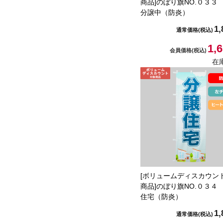
商品]のぼり旗NO.０３３
分譲中（防炎）
1,
通常価格
(税込)
1,
会員価格
(税込)
在
[ボリュームディスカウン
商品]のぼり旗NO.０３４
住宅（防炎）
1,
通常価格
(税込)