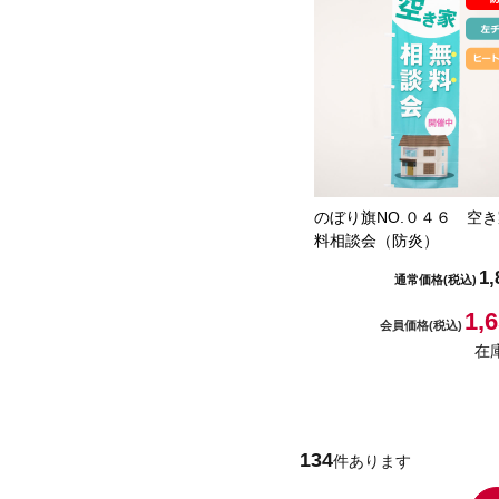
のぼり旗NO.０４６ 空
料相談会（防炎）
1,
通常価格
(税込)
1,
会員価格
(税込)
在
134
件あります