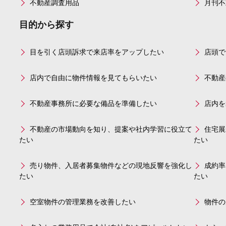
不動産調査用品
月刊不
目的から探す
目を引く店頭訴求で来店率をアップしたい
店頭で
店内で自由に物件情報を見てもらいたい
不動産
不動産事務所に必要な備品を準備したい
店内を
不動産の市場動向を知り、提案や社内学習に役立て
住宅展
たい
たい
売り物件、入居者募集物件などの現地反響を強化し
成約率
たい
たい
空室物件の管理業務を改善したい
物件の