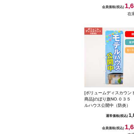
1,
会員価格
(税込)
在
[ボリュームディスカウン
商品]のぼり旗NO.０３５
ルハウス公開中（防炎）
1,
通常価格
(税込)
1,
会員価格
(税込)