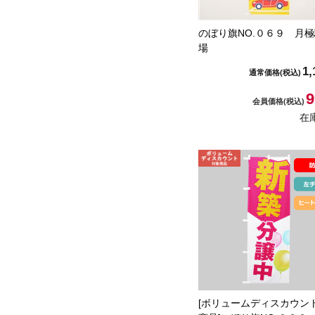
のぼり旗NO.０６９ 月
場
1,
通常価格
(税込)
9
会員価格
(税込)
在
[ボリュームディスカウン