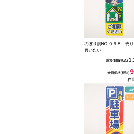
のぼり旗NO.０６８ 売
買いたい
1,
通常価格
(税込)
9
会員価格
(税込)
在