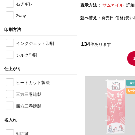
右チギレ
表示方法：
サムネイル
詳細
2way
並べ替え：
発売日
価格(安い
印刷方法
134
インクジェット印刷
件あります
シルク印刷
仕上がり
ヒートカット製法
三方三巻縫製
四方三巻縫製
名入れ
対応可