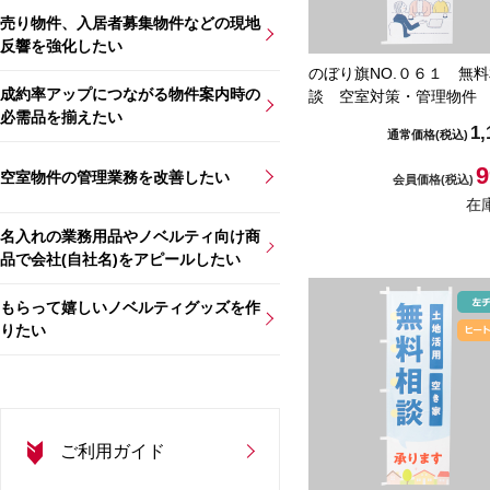
売り物件、入居者募集物件などの現地
反響を強化したい
のぼり旗NO.０６１ 無
成約率アップにつながる物件案内時の
談 空室対策・管理物件
必需品を揃えたい
1,
通常価格
(税込)
9
空室物件の管理業務を改善したい
会員価格
(税込)
在
名入れの業務用品やノベルティ向け商
品で会社(自社名)をアピールしたい
もらって嬉しいノベルティグッズを作
りたい
ご利用ガイド