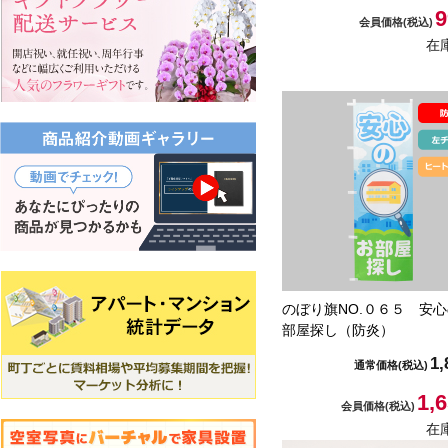
9
会員価格
(税込)
在
のぼり旗NO.０６５ 安
部屋探し（防炎）
1,
通常価格
(税込)
1,
会員価格
(税込)
在