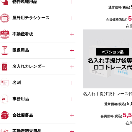
物件現地用品
通常価格
(税込)
5
屋外用チラシケース
会員価格
(税込)
在
不動産看板
販促用品
名入れカレンダー
名刺
名入れ手提げ袋トレース
事務用品
5,
通常価格
(税込)
5,
会社備蓄品
会員価格
(税込)
在
不動産調査用品