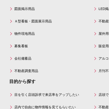
図面掲示用品
LED
Ａ型看板・図面展示用品
不動産
物件現地用品
屋外用
募集看板
販促用
会社備蓄品
アルコ
不動産調査用品
月刊不
目的から探す
目を引く店頭訴求で来店率をアップしたい
店頭で
店内で自由に物件情報を見てもらいたい
不動産