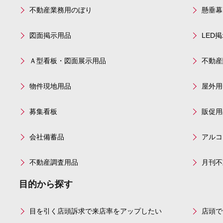
不動産業務用のぼり
懸垂幕
図面掲示用品
LED
Ａ型看板・図面展示用品
不動産
物件現地用品
屋外用
募集看板
販促用
会社備蓄品
アルコ
不動産調査用品
月刊不
目的から探す
目を引く店頭訴求で来店率をアップしたい
店頭で