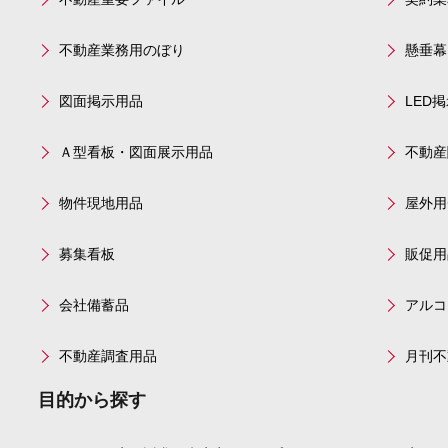
不動産業務用のぼり
懸垂幕
図面掲示用品
LED
Ａ型看板・図面展示用品
不動産
物件現地用品
屋外用
募集看板
販促用
会社備蓄品
アルコ
不動産調査用品
月刊不
目的から探す