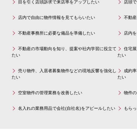
目を引く店頭訴求で来店率をアップしたい
店頭で
店内で自由に物件情報を見てもらいたい
不動産
不動産事務所に必要な備品を準備したい
店内を
不動産の市場動向を知り、提案や社内学習に役立て
住宅展
たい
たい
売り物件、入居者募集物件などの現地反響を強化し
成約率
たい
たい
空室物件の管理業務を改善したい
物件の
名入れの業務用品で会社(自社名)をアピールしたい
もらっ