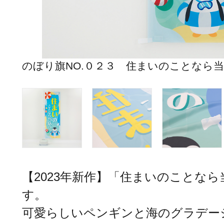
のぼり旗NO.０２３ 住まいのことなら
【2023年新作】「住まいのことな
す。
可愛らしいペンギンと海のグラデー