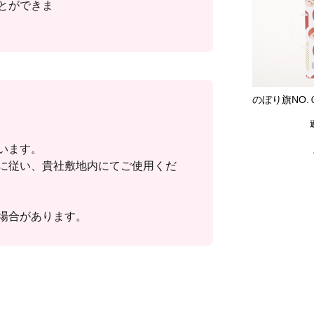
とができま
のぼり旗NO
います。
に従い、貴社敷地内にてご使用くだ
場合があります。