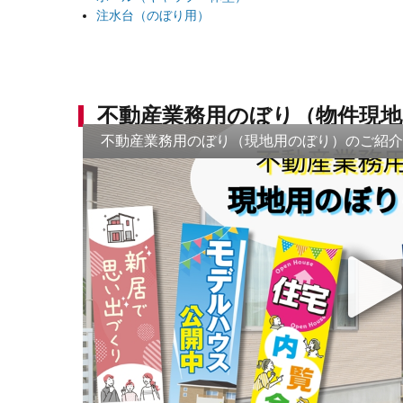
注水台（のぼり用）
不動産業務用のぼり（物件現