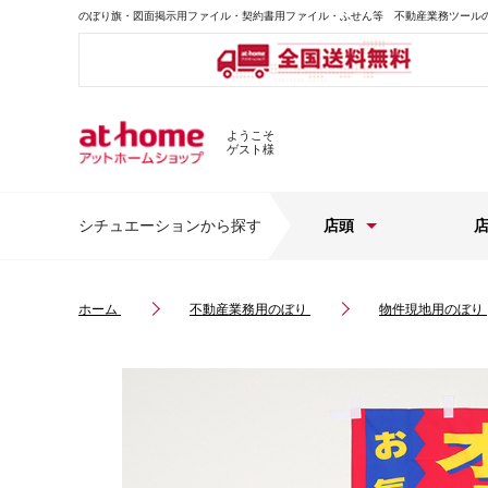
のぼり旗・図面掲示用ファイル・契約書用ファイル・ふせん等 不動産業務ツール
ようこそ
ゲスト様
シチュエーションから探す
店頭
ホーム
不動産業務用のぼり
物件現地用のぼり