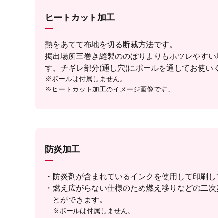
ヒートカット加工
熱をあてて布地を切る断裁方法です。
掲出場所三巻き縫製ののぼりよりもホツレやすい
す。チギレ部分(通し穴)にポールを通してお使い
※ポールは付属しません。
※ヒートカット加工のイメージ画像です。
防炎加工
防炎剤が含まれているインクを使用して印刷し
燃え広がらない仕様のため燃え移りなどの二次
とができます。
※ポールは付属しません。