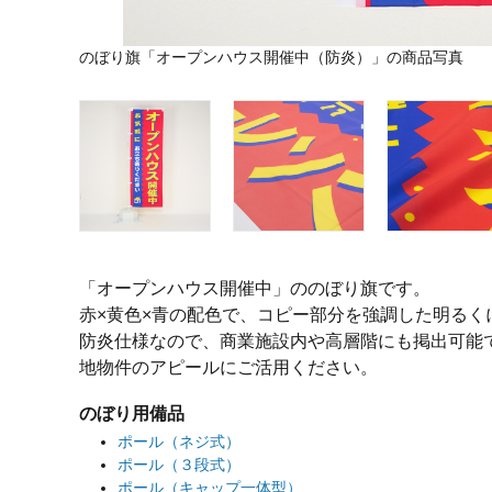
のぼり旗「オープンハウス開催中（防炎）」の商品写真
「オープンハウス開催中」ののぼり旗です。
赤×黄色×青の配色で、コピー部分を強調した明るく
防炎仕様なので、商業施設内や高層階にも掲出可能
地物件のアピールにご活用ください。
のぼり用備品
ポール（ネジ式）
ポール（３段式）
ポール（キャップ一体型）