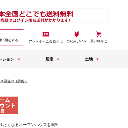
て
買い物をする
買い物かご
アットホーム会員とは
ご利用ガイド
ンション
居室
土地
ウス開催中（防炎）
りたくなるオープンハウスを演出