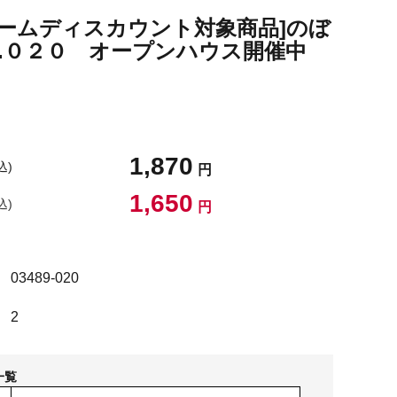
ュームディスカウント対象商品]のぼ
O.０２０ オープンハウス開催中
）
1,870
込)
円
1,650
込)
円
03489-020
2
一覧