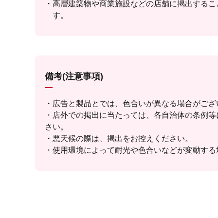
高層建築物や商業施設などの店舗に掲出するこ
す。
備考(注意事項)
・広告と製品とでは、色合いが異なる場合がござ
・店外での掲出に当たっては、各自治体の条例等
さい。
・悪天候の際は、掲出をお控えください。
・使用環境によって耐光や色合いなどが変動する