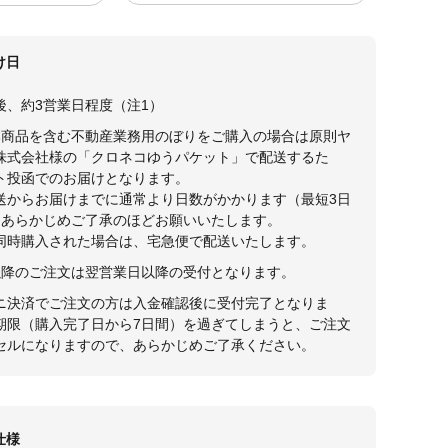
け日
後、約3営業日程度（注1）
本商品を含む不動産業務用のぼりをご購入の場合は原則ヤ
株式会社様の「クロネコゆうパケット」で配送するた
ト投函でのお届けとなります。
送からお届けまでに通常より日数がかかります（最短3日
。あらかじめご了承のほどお願いいたします。
同時購入された場合は、宅急便で配送いたします。
30以降のご注文は翌営業日以降の受付となります。
ニ決済でご注文の方は入金確認後に受付完了となりま
期限（購入完了日から7日間）を過ぎてしまうと、ご注文
セルになりますので、あらかじめご了承ください。
仕様