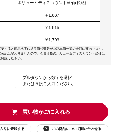
ボリュームディスカウント単価(税込)
￥1,837
￥1,815
￥1,793
変更すると商品名下の通常価格部分が上記単価一覧の金額に変わります。
額表記は変わりませんので、会員価格のボリュームディスカウント単価は
ご確認ください。
プルダウンから数字を選択
または直接ご入力ください。
買い物かごに入れる
この商品について問い合わせる
入りに登録する