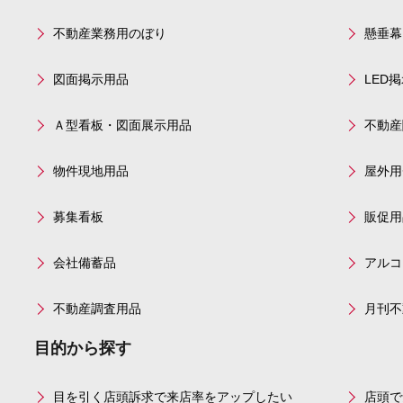
不動産業務用のぼり
懸垂幕
図面掲示用品
LED
Ａ型看板・図面展示用品
不動産
物件現地用品
屋外用
募集看板
販促用
会社備蓄品
アルコ
不動産調査用品
月刊不
目的から探す
目を引く店頭訴求で来店率をアップしたい
店頭で