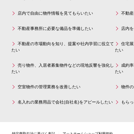
店内で自由に物件情報を見てもらいたい
不動産
不動産事務所に必要な備品を準備したい
店内を
不動産の市場動向を知り、提案や社内学習に役立て
住宅展
たい
たい
売り物件、入居者募集物件などの現地反響を強化し
成約率
たい
たい
空室物件の管理業務を改善したい
物件の
名入れの業務用品で会社(自社名)をアピールしたい
もらっ
特定商取引法に基づく表記
アットホームショップ利用規約