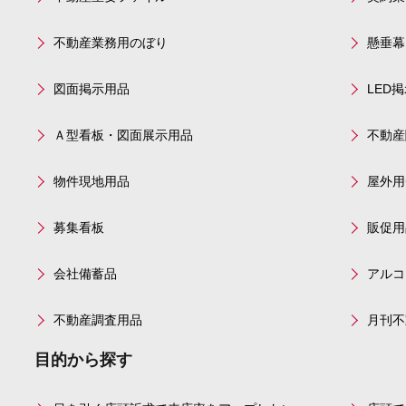
不動産業務用のぼり
懸垂幕
図面掲示用品
LED
Ａ型看板・図面展示用品
不動産
物件現地用品
屋外用
募集看板
販促用
会社備蓄品
アルコ
不動産調査用品
月刊不
目的から探す