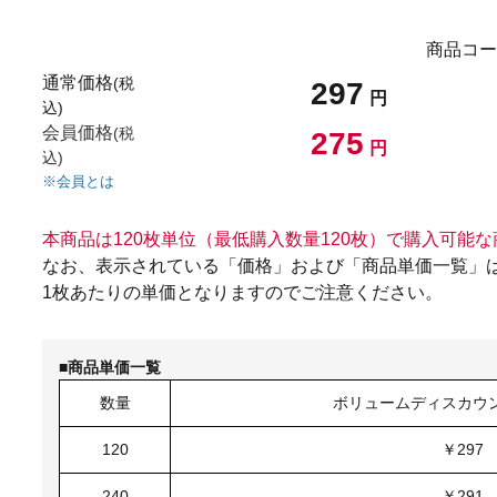
商品コー
通常価格
(税
297
円
込)
会員価格
(税
275
円
込)
※会員とは
本商品は120枚単位（最低購入数量120枚）で購入可能
なお、表示されている「価格」および「商品単価一覧」
1枚あたりの単価となりますのでご注意ください。
■商品単価一覧
数量
ボリュームディスカウン
120
￥297
240
￥291