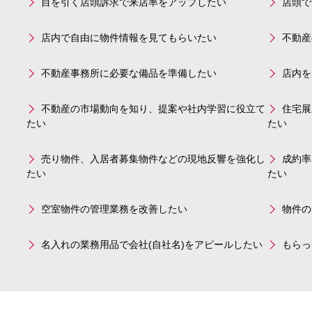
目を引く店頭訴求で来店率をアップしたい
店頭で
店内で自由に物件情報を見てもらいたい
不動産
不動産事務所に必要な備品を準備したい
店内を
不動産の市場動向を知り、提案や社内学習に役立て
住宅展
たい
たい
売り物件、入居者募集物件などの現地反響を強化し
成約率
たい
たい
空室物件の管理業務を改善したい
物件の
名入れの業務用品で会社(自社名)をアピールしたい
もらっ