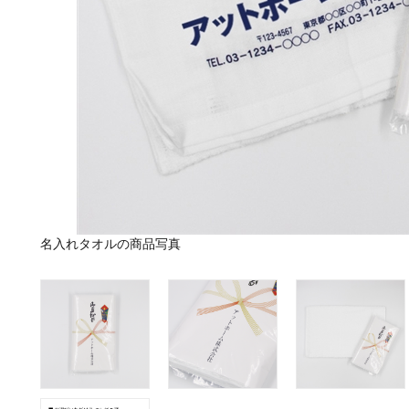
名入れタオルの商品写真