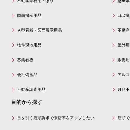
不動産業務用のぼり
懸垂幕
図面掲示用品
LED
Ａ型看板・図面展示用品
不動産
物件現地用品
屋外用
募集看板
販促用
会社備蓄品
アルコ
不動産調査用品
月刊不
目的から探す
目を引く店頭訴求で来店率をアップしたい
店頭で