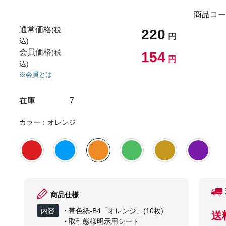
商品コー
通常価格
(税
220
円
込)
会員価格
(税
154
円
込)
※会員とは
在庫
7
カラー：オレンジ
商品仕様
内容
・帯色紙-B4「オレンジ」(10枚)
送
・取引態様明示用シート