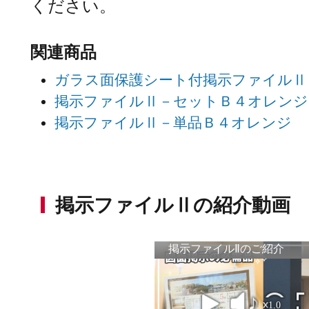
ください。
関連商品
ガラス面保護シート付掲示ファイルⅡ
掲示ファイルⅡ－セットＢ４オレンジ
掲示ファイルⅡ－単品Ｂ４オレンジ
掲示ファイルⅡの紹介動画