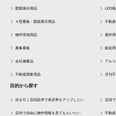
図面掲示用品
LED
Ａ型看板・図面展示用品
不動産
物件現地用品
屋外用
募集看板
販促用
会社備蓄品
アルコ
不動産調査用品
月刊不
目的から探す
目を引く店頭訴求で来店率をアップしたい
店頭で
店内で自由に物件情報を見てもらいたい
不動産