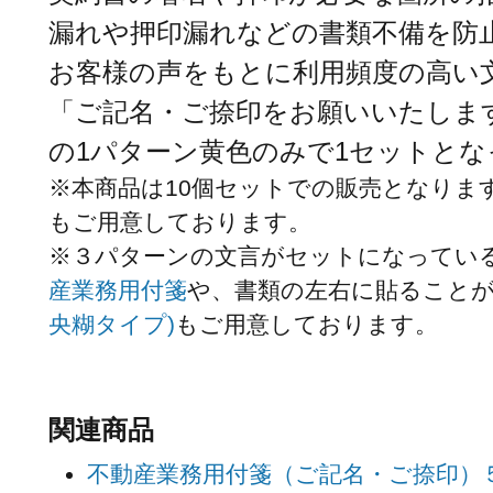
漏れや押印漏れなどの書類不備を防
お客様の声をもとに利用頻度の高い
「ご記名・ご捺印をお願いいたしま
の1パターン黄色のみで1セットと
※本商品は10個セットでの販売となりま
もご用意しております。
※３パターンの文言がセットになってい
産業務用付箋
や、書類の左右に貼ること
央糊タイプ)
もご用意しております。
関連商品
不動産業務用付箋（ご記名・ご捺印）