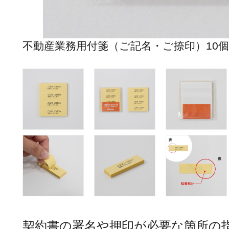
不動産業務用付箋（ご記名・ご捺印）10
契約書の署名や押印が必要な箇所の