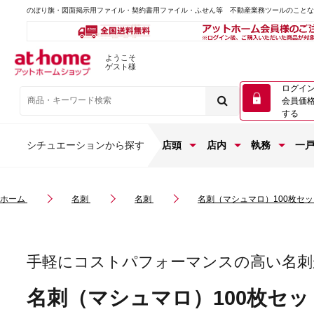
のぼり旗・図面掲示用ファイル・契約書用ファイル・ふせん等 不動産業務ツールのこと
ようこそ
ゲスト様
ログイ
会員価
する
シチュエーションから探す
店頭
店内
執務
一
ホーム
名刺
名刺
名刺（マシュマロ）100枚セッ
手軽にコストパフォーマンスの高い名刺
名刺（マシュマロ）100枚セッ