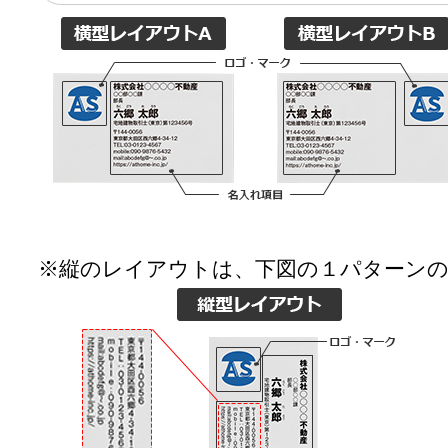
※縦のレイアウトは、下図の１パターン