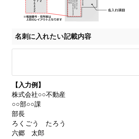
名刺に入れたい記載内容
【入力例】
株式会社○○不動産
○○部○○課
部長
ろくごう たろう
六郷 太郎