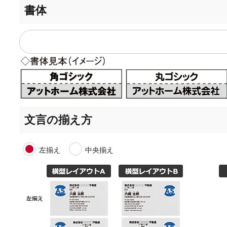
書体
文言の揃え方
左揃え
中央揃え