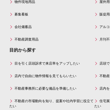
物件現地用品
屋外用
募集看板
販促用
会社備蓄品
アルコ
不動産調査用品
月刊不
目的から探す
目を引く店頭訴求で来店率をアップしたい
店頭で
店内で自由に物件情報を見てもらいたい
不動産
不動産事務所に必要な備品を準備したい
店内を
不動産の市場動向を知り、提案や社内学習に役立て
住宅展
たい
たい