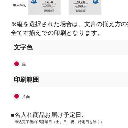
※縦を選択された場合は、文言の揃え方の
全て右揃えでの印刷となります。
文字色
黒
印刷範囲
片面
■名入れ商品お届け予定日:
申込完了後約15営業日（土、日、祝、特定日を除く）