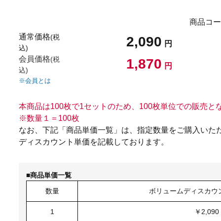
商品コー
通常価格
(税
2,090
円
込)
会員価格
(税
1,870
円
込)
※会員とは
本商品は100枚で1セットのため、100枚単位での販売と
※数量１＝100枚
なお、下記「商品単価一覧」は、指定数量をご購入いただ
ディスカウント単価を記載しております。
■商品単価一覧
数量
ボリュームディスカウン
1
￥2,090