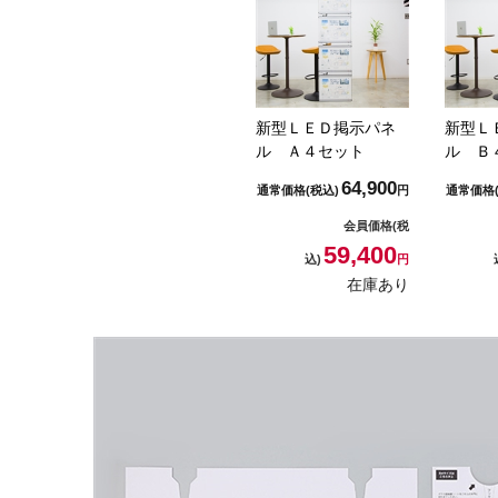
新型ＬＥＤ掲示パネ
新型Ｌ
ル Ａ４セット
ル Ｂ
64,900
通常価格
(税込)
円
通常価格
会員価格
(税
59,400
込)
円
在庫あり