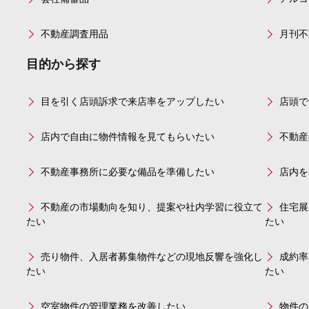
不動産調査用品
月刊不
目的から探す
目を引く店頭訴求で来店率をアップしたい
店頭で
店内で自由に物件情報を見てもらいたい
不動産
不動産事務所に必要な備品を準備したい
店内を
不動産の市場動向を知り、提案や社内学習に役立て
住宅展
たい
たい
売り物件、入居者募集物件などの現地反響を強化し
成約率
たい
たい
空室物件の管理業務を改善したい
物件の