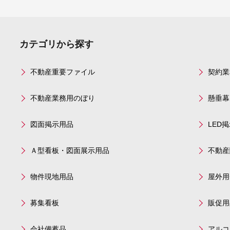
カテゴリから探す
不動産重要ファイル
契約業
不動産業務用のぼり
懸垂幕
図面掲示用品
LED
Ａ型看板・図面展示用品
不動産
物件現地用品
屋外用
募集看板
販促用
会社備蓄品
アルコ