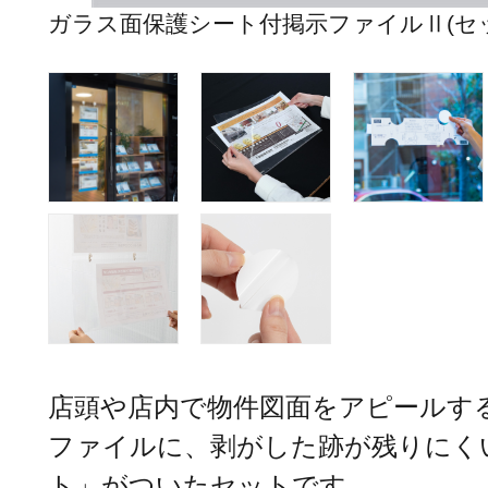
ガラス面保護シート付掲示ファイルⅡ(セッ
店頭や店内で物件図面をアピールす
ファイルに、剥がした跡が残りにく
ト」がついたセットです。