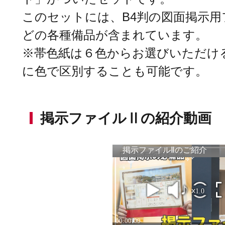
このセットには、B4判の図面掲示用
どの各種備品が含まれています。
※帯色紙は６色からお選びいただけ
に色で区別することも可能です。
掲示ファイルⅡの紹介動画