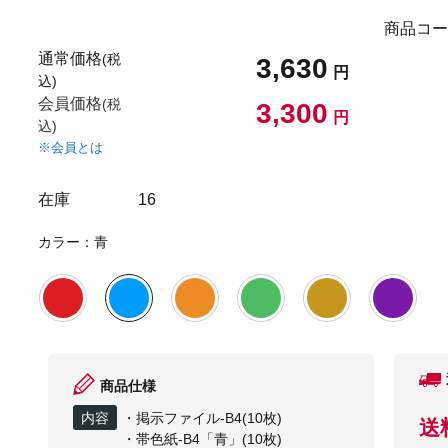
商品コー
通常価格
(税
3,630
円
込)
会員価格
(税
3,300
円
込)
※会員とは
在庫
16
カラー：青
商品仕様
内容
・掲示ファイル-B4(10枚)
送
・帯色紙-B4「青」(10枚)