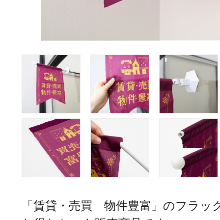
「賃貸・売買 物件豊富」のフラッ