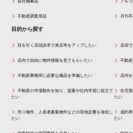
会社備蓄品
アルコ
不動産調査用品
月刊不
目的から探す
目を引く店頭訴求で来店率をアップしたい
店頭で
店内で自由に物件情報を見てもらいたい
不動産
不動産事務所に必要な備品を準備したい
店内を
不動産の市場動向を知り、提案や社内学習に役立て
住宅展
たい
たい
売り物件、入居者募集物件などの現地反響を強化し
成約率
たい
たい