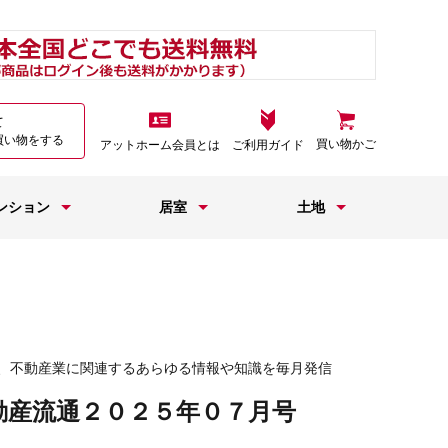
て
買い物をする
買い物かご
アットホーム会員とは
ご利用ガイド
ンション
居室
土地
、不動産業に関連するあらゆる情報や知識を毎月発信
動産流通２０２５年０７月号