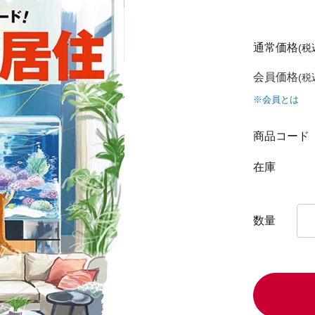
通常価格
(税
会員価格
(税
※会員とは
商品コード
在庫
数量