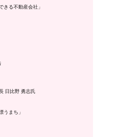
できる不動産会社」
浩
 日比野 勇志氏
漂うまち」