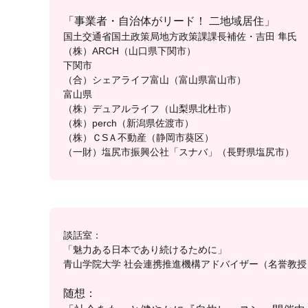
「事業者・自治体がリード！ 二地域居住」
国土交通省国土政策局地方政策課課長補佐・吉田 隼氏
（株）ARCH（山口県下関市）
下関市
（合）シェアライフ富山（富山県富山市）
富山県
（株）デュアルライフ（山梨県北杜市）
（株）perch（新潟県佐渡市）
（株）ＣSＡ不動産（静岡市葵区）
（一財）塩尻市振興公社「スナバ」（長野県塩尻市）
談話室：
「魅力ある日本であり続けるために」
青山学院大学 社会連携推進機構アドバイザー（名誉教授
随想：