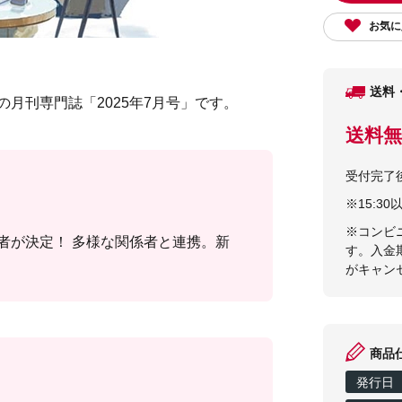
お気に
送料
の月刊専門誌「2025年7月号」です。
送料無
受付完了
※15:
※コンビ
者が決定！ 多様な関係者と連携。新
す。入金
がキャン
商品
発行日