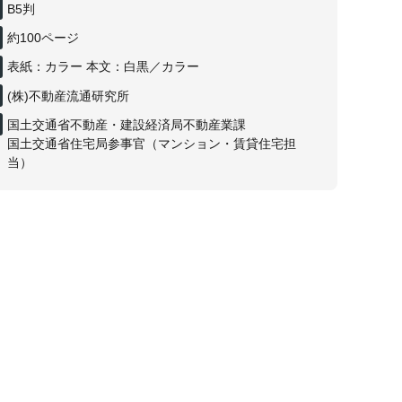
B5判
約100ページ
表紙：カラー 本文：白黒／カラー
(株)不動産流通研究所
国土交通省不動産・建設経済局不動産業課
国土交通省住宅局参事官（マンション・賃貸住宅担
当）