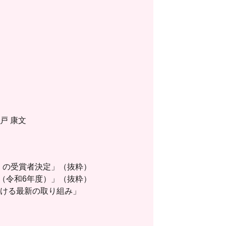
戸 康文
』の受賞者決定」（抜粋）
（令和6年度）」（抜粋）
おける最新の取り組み」