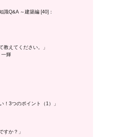
&A ～建築編 [40]：
て教えてください。」
 一輝
い！3つのポイント（1）」
ですか？」