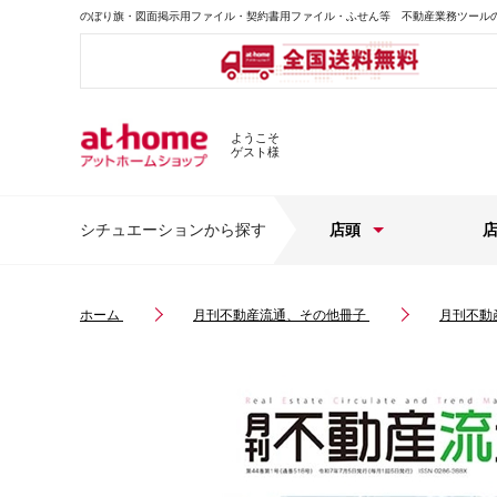
のぼり旗・図面掲示用ファイル・契約書用ファイル・ふせん等 不動産業務ツール
ようこそ
ゲスト様
シチュエーションから探す
店頭
ホーム
月刊不動産流通、その他冊子
月刊不動