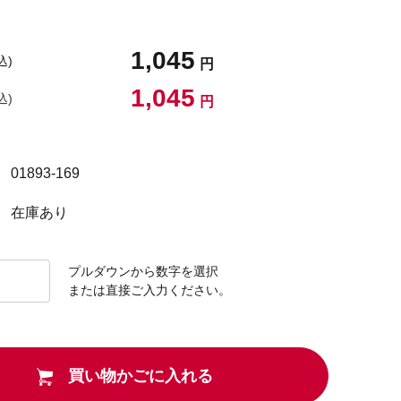
1,045
込)
円
1,045
込)
円
01893-169
在庫あり
プルダウンから数字を選択
または直接ご入力ください。
買い物かごに入れる