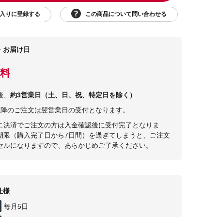
この商品について問い合わせる
入りに登録する
・お届け日
料
後、
約3営業日（土、日、祝、特定日を除く）
30以降のご注文は翌営業日の受付となります。
ニ決済でご注文の方は入金確認後に受付完了となりま
期限（購入完了日から7日間）を過ぎてしまうと、ご注文
セルになりますので、あらかじめご了承ください。
仕様
毎月5日