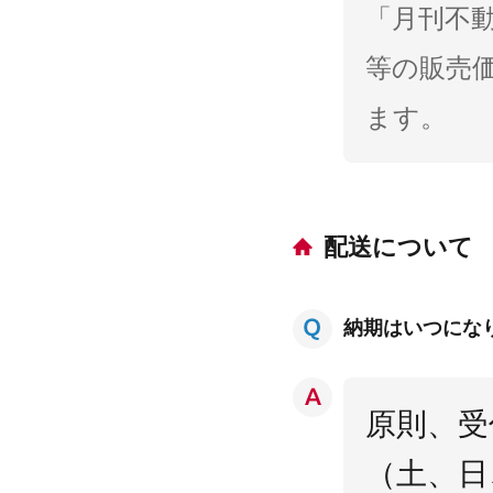
「月刊不
等の販売
ます。
配送について
納期はいつにな
原則、受
（土、日