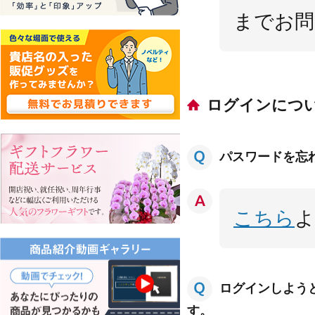
までお問
ログインにつ
パスワードを忘
こちら
よ
ログインしよう
す。