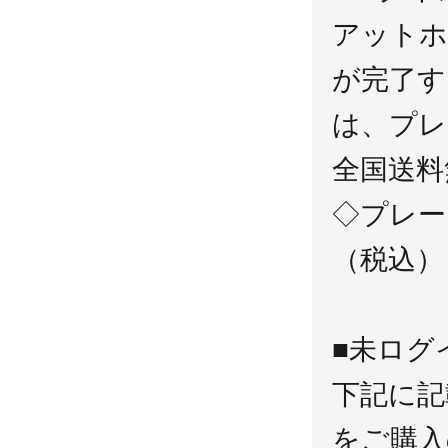
アットホ
が完了す
は、プレ
全国送料
◇プレー
（税込）
■未ログ
下記に記
をご購入の