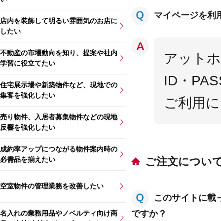
マイページを利
店内を装飾して明るい雰囲気のお店に
したい
不動産の市場動向を知り、提案や社内
アットホ
学習に役立てたい
ID・P
住宅展示場や新築物件など、現地での
集客を強化したい
ご利用に
売り物件、入居者募集物件などの現地
反響を強化したい
成約率アップにつながる物件案内時の
必需品を揃えたい
ご注文につい
空室物件の管理業務を改善したい
このサイトに載
ですか？
名入れの業務用品やノベルティ向け商