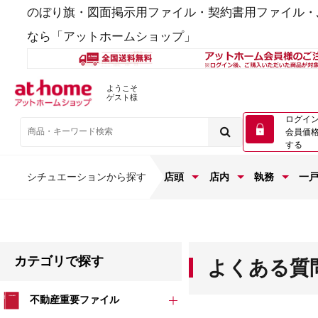
のぼり旗・図面掲示用ファイル・契約書用ファイル・
なら「アットホームショップ」
ようこそ
ゲスト様
ログイ
会員価
する
シチュエーションから探す
店頭
店内
執務
一
カテゴリで探す
よくある質
不動産重要ファイル