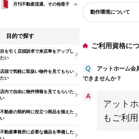
月刊不動産流通、その他冊子
動作環境について
目的で探す
ご利用資格に
目を引く店頭訴求で来店率をアップし
たい
アットホーム会
店頭で気軽に取扱い物件を見てもらい
たい
できませんか？
店内で自由に物件情報を見てもらいた
い
アットホ
不動産の契約時に役立つ商品を揃えた
もご利用
い
不動産事務所に必要な備品を準備した
い