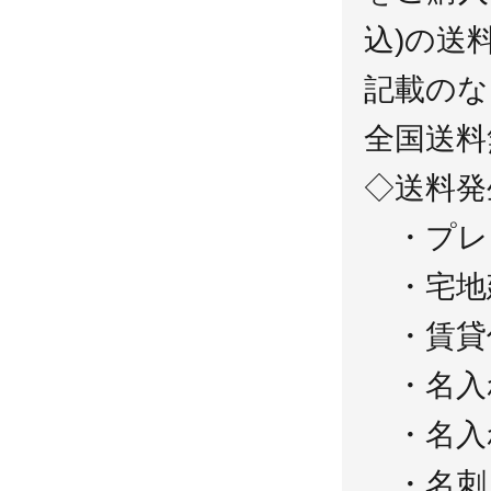
込)の送
記載のな
全国送料
◇送料発
・プレ
・宅地
・賃貸
・名入
・名入
・名刺