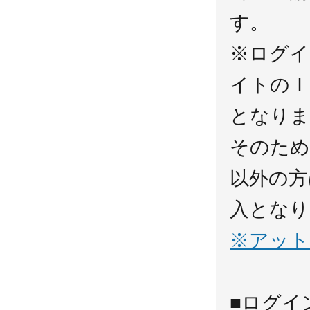
す。
※ログイ
イトのＩ
となりま
そのため
以外の方
入となり
※アット
■ログイ