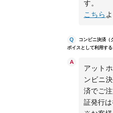
す。
こちら
よ
コンビニ決済（
ボイスとして利用する
アットホ
ンビニ決
済でご注
証発行は