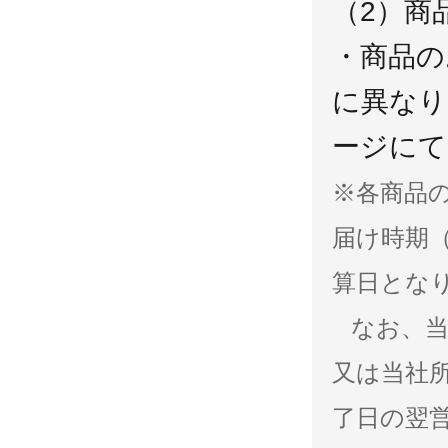
（2）商
・商品の
に異なり
ージにて
※各商品
届け時期
算日とな
なお、当
又は当社
了日の翌