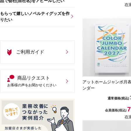
品で会社(自社名)をアピールしたい
在
もらって嬉しいノベルティグッズを作
りたい
ご利用ガイド
商品リクエスト
アットホームジャンボ月
お客様の声をお聞かせください
ンダー
通常価格
(税込)
7
会員価格
(税込)
在