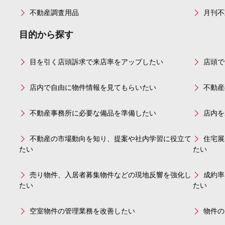
不動産調査用品
月刊不
目的から探す
目を引く店頭訴求で来店率をアップしたい
店頭で
店内で自由に物件情報を見てもらいたい
不動産
不動産事務所に必要な備品を準備したい
店内を
不動産の市場動向を知り、提案や社内学習に役立て
住宅展
たい
たい
売り物件、入居者募集物件などの現地反響を強化し
成約率
たい
たい
空室物件の管理業務を改善したい
物件の