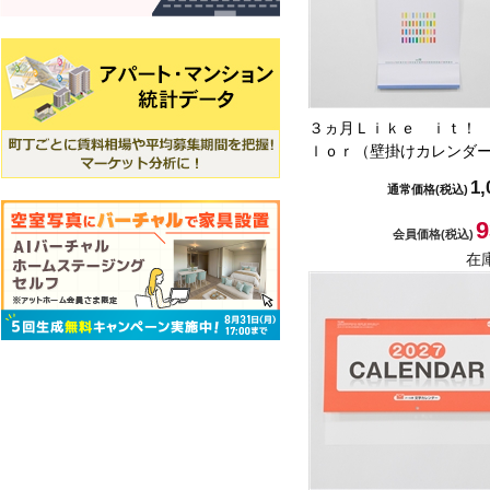
３ヵ月Ｌｉｋｅ ｉｔ！
ｌｏｒ（壁掛けカレンダ
1,
通常価格
(税込)
9
会員価格
(税込)
在