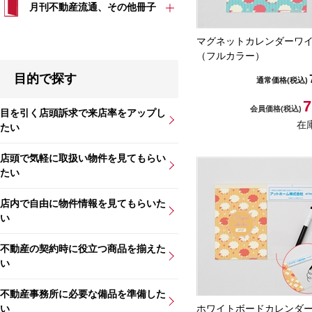
月刊不動産流通、その他冊子
マグネットカレンダーワ
（フルカラー）
目的で探す
通常価格
(税込)
7
会員価格
(税込)
目を引く店頭訴求で来店率をアップし
在
たい
店頭で気軽に取扱い物件を見てもらい
たい
店内で自由に物件情報を見てもらいた
い
不動産の契約時に役立つ商品を揃えた
い
不動産事務所に必要な備品を準備した
い
ホワイトボードカレンダ