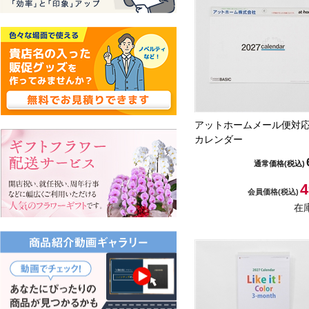
アットホームメール便対
カレンダー
通常価格
(税込)
4
会員価格
(税込)
在