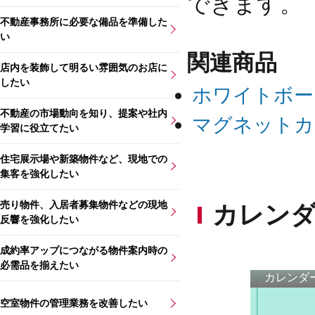
できます。
不動産事務所に必要な備品を準備した
い
関連商品
店内を装飾して明るい雰囲気のお店に
したい
ホワイトボー
不動産の市場動向を知り、提案や社内
マグネットカ
学習に役立てたい
住宅展示場や新築物件など、現地での
集客を強化したい
売り物件、入居者募集物件などの現地
カレンダ
反響を強化したい
成約率アップにつながる物件案内時の
必需品を揃えたい
空室物件の管理業務を改善したい