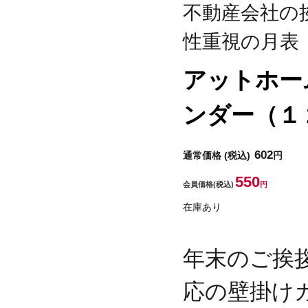
不動産会社の
性重視の月表
アットホー
ンダー（１
602
通常価格
(税込)
円
550
会員価格
(税込)
円
在庫あり
年末のご挨
応の壁掛け