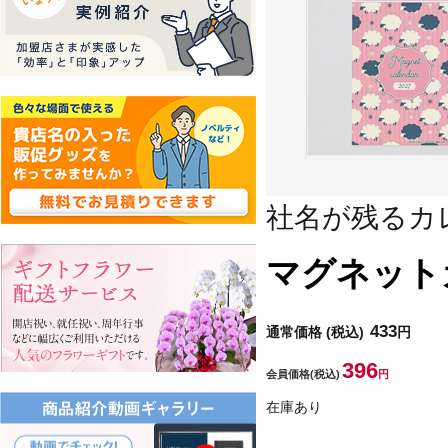
社名が残るカ
マグネット
433
通常価格
(税込)
円
396
会員価格
(税込)
円
在庫あり