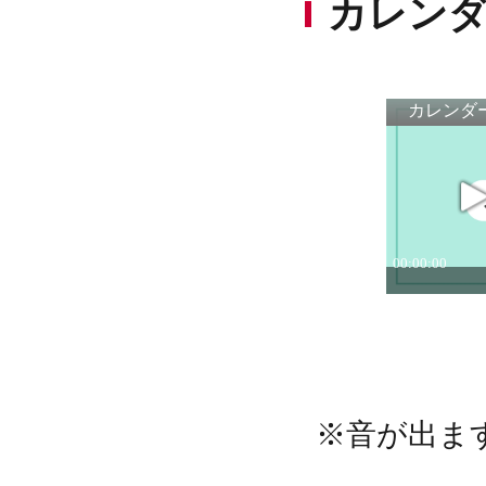
カレンダ
※音が出ま