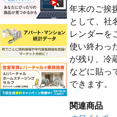
年末のご挨
として、社
レンダーを
使い終わっ
が残り、冷
などに貼っ
できます。
関連商品