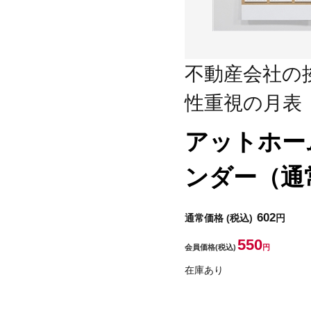
不動産会社の
性重視の月表
アットホー
ンダー（通
602
通常価格
(税込)
円
550
会員価格
(税込)
円
在庫あり