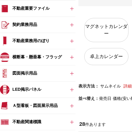
不動産重要ファイル
契約業務用品
マグネットカレンダ
ー
不動産業務用のぼり
卓上カレンダー
横断幕・懸垂幕・フラッグ
図面掲示用品
表示方法：
サムネイル
詳細
LED掲示パネル
並べ替え：
発売日
価格(安い
Ａ型看板・図面展示用品
不動産関連標識
28
件あります