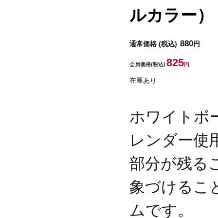
ルカラー）
880
通常価格
(税込)
円
825
会員価格
(税込)
円
在庫あり
ホワイトボ
レンダー使
部分が残る
象づけるこ
ムです。