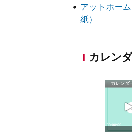
アットホーム
紙）
カレンダ