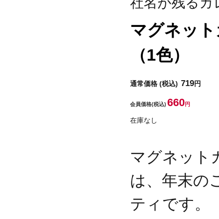
社名が残るカ
マグネット
（1色）
719
通常価格
(税込)
円
660
会員価格
(税込)
円
在庫なし
マグネット
は、年末の
ティです。