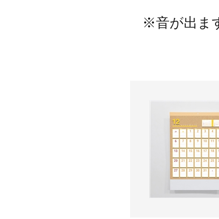
※音が出ま