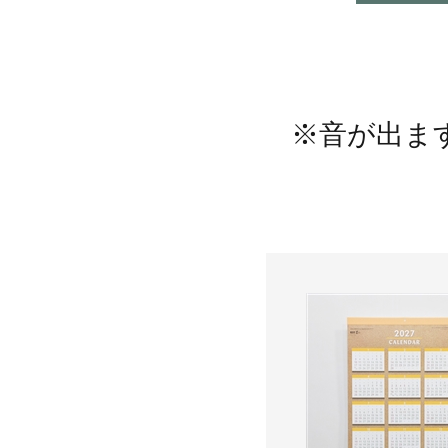
※音が出ま