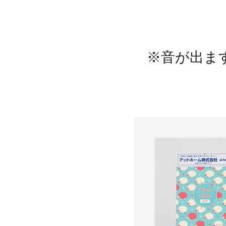
※音が出ま