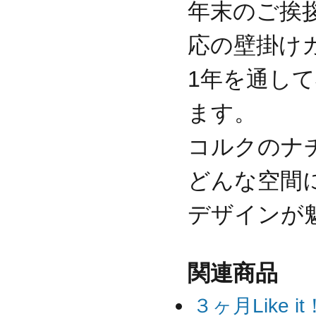
年末のご挨
応の壁掛け
1年を通し
ます。
コルクのナ
どんな空間
デザインが
関連商品
３ヶ月Like i