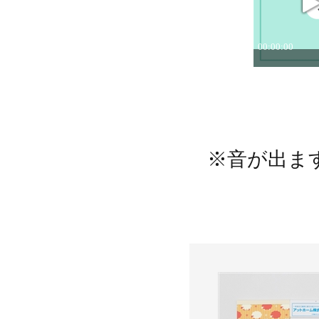
※音が出ま