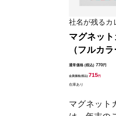
社名が残るカ
マグネット
（フルカラ
770
通常価格
(税込)
円
715
会員価格
(税込)
円
在庫あり
マグネット