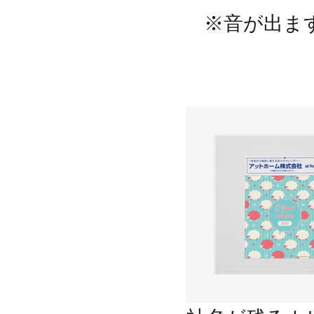
※音が出ま