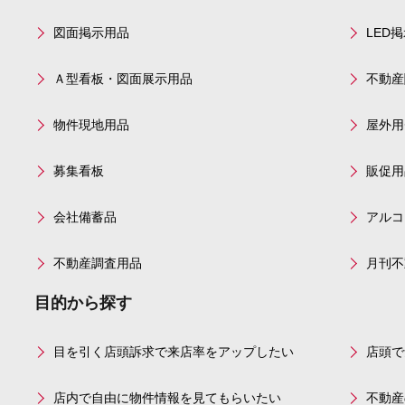
図面掲示用品
LED
Ａ型看板・図面展示用品
不動産
物件現地用品
屋外用
募集看板
販促用
会社備蓄品
アルコ
不動産調査用品
月刊不
目的から探す
目を引く店頭訴求で来店率をアップしたい
店頭で
店内で自由に物件情報を見てもらいたい
不動産