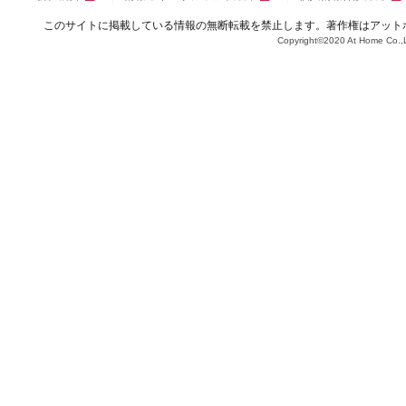
このサイトに掲載している情報の無断転載を禁止します。著作権はアット
Copyright©2020 At Home Co.,L