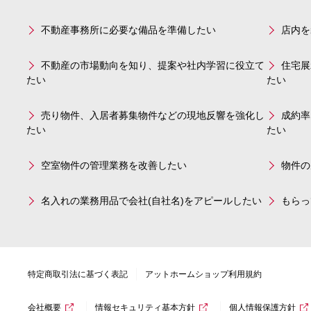
不動産事務所に必要な備品を準備したい
店内を
不動産の市場動向を知り、提案や社内学習に役立て
住宅展
たい
たい
売り物件、入居者募集物件などの現地反響を強化し
成約率
たい
たい
空室物件の管理業務を改善したい
物件の
名入れの業務用品で会社(自社名)をアピールしたい
もらっ
特定商取引法に基づく表記
アットホームショップ利用規約
会社概要
情報セキュリティ基本方針
個人情報保護方針