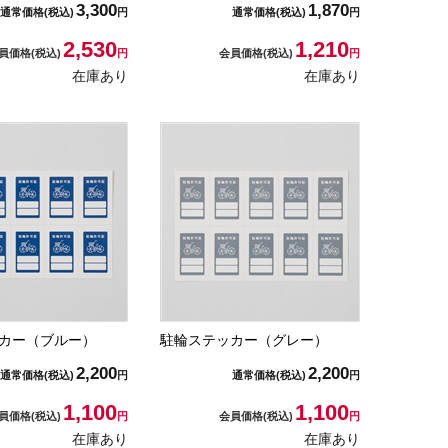
3,300
1,870
通常価格
(税込)
円
通常価格
(税込)
円
2,530
1,210
員価格
(税込)
円
会員価格
(税込)
円
在庫あり
在庫あり
カー（ブルー）
駐輪ステッカー（グレー）
2,200
2,200
通常価格
(税込)
円
通常価格
(税込)
円
1,100
1,100
員価格
(税込)
円
会員価格
(税込)
円
在庫あり
在庫あり