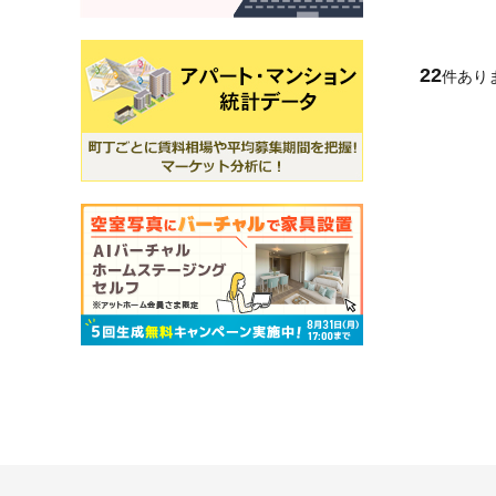
22
件あり