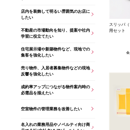
店内を装飾して明るい雰囲気のお店に
したい
スリッパ（
不動産の市場動向を知り、提案や社内
用セット
学習に役立てたい
住宅展示場や新築物件など、現地での
会
集客を強化したい
売り物件、入居者募集物件などの現地
反響を強化したい
成約率アップにつながる物件案内時の
必需品を揃えたい
空室物件の管理業務を改善したい
名入れの業務用品やノベルティ向け商