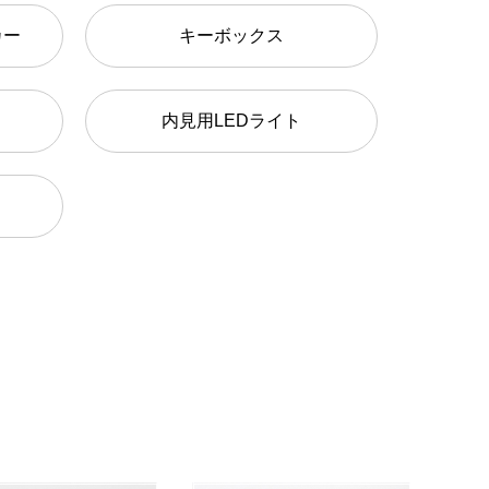
カー
キーボックス
内見用LEDライト