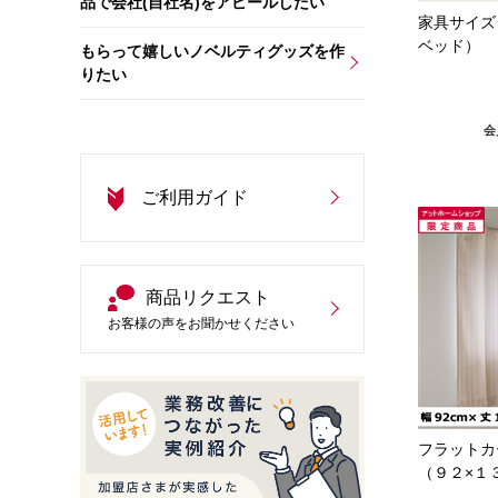
品で会社(自社名)をアピールしたい
家具サイズ
ベッド）
もらって嬉しいノベルティグッズを作
りたい
会
ご利用ガイド
商品リクエスト
お客様の声をお聞かせください
フラットカ
（９２×１