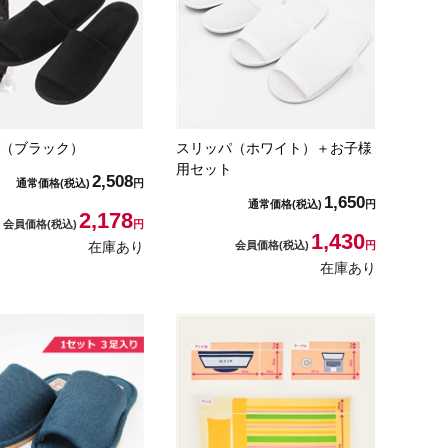
（ブラック）
スリッパ（ホワイト）＋お子様
用セット
2,508
通常価格
(税込)
円
1,650
通常価格
(税込)
円
2,178
会員価格
(税込)
円
1,430
在庫あり
会員価格
(税込)
円
在庫あり