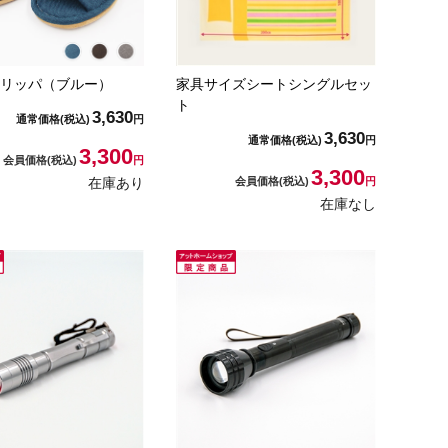
リッパ（ブルー）
家具サイズシートシングルセッ
ト
3,630
通常価格
(税込)
円
3,630
通常価格
(税込)
円
3,300
会員価格
(税込)
円
3,300
在庫あり
会員価格
(税込)
円
在庫なし