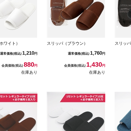
ホワイト）
スリッパ（ブラウン）
スリッパ
1,210
1,760
通常価格
(税込)
円
通常価格
(税込)
円
880
1,430
会員価格
(税込)
円
会員価格
(税込)
円
在庫あり
在庫あり