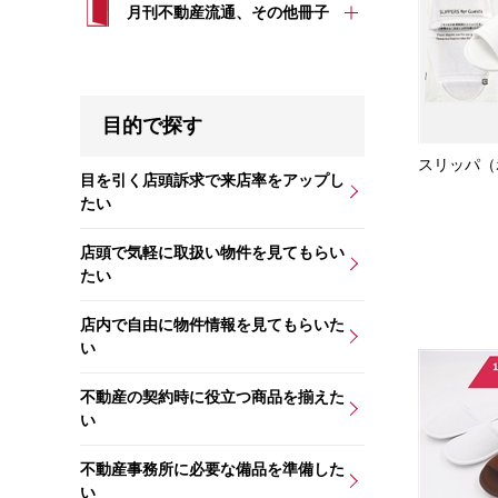
月刊不動産流通、その他冊子
目的で探す
スリッパ（
目を引く店頭訴求で来店率をアップし
たい
店頭で気軽に取扱い物件を見てもらい
たい
店内で自由に物件情報を見てもらいた
い
不動産の契約時に役立つ商品を揃えた
い
不動産事務所に必要な備品を準備した
い