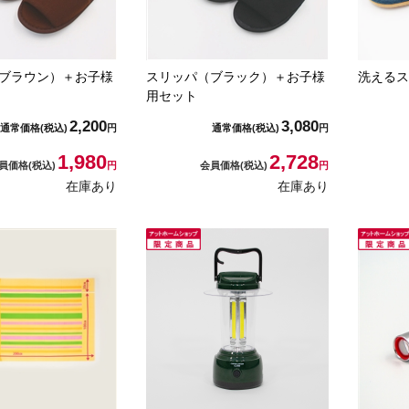
ブラウン）＋お子様
スリッパ（ブラック）＋お子様
洗えるス
用セット
2,200
3,080
通常価格
(税込)
円
通常価格
(税込)
円
1,980
2,728
員価格
(税込)
円
会員価格
(税込)
円
在庫あり
在庫あり