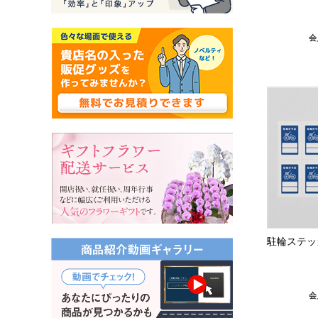
会
駐輪ステッ
会