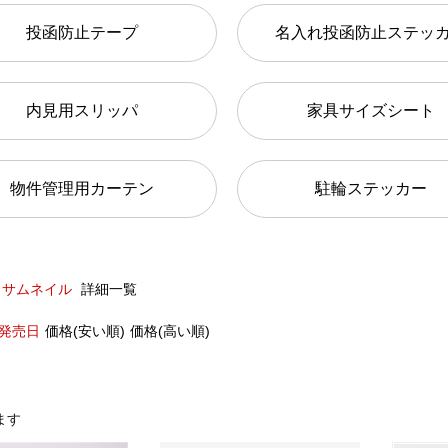
投函防止テープ
名入れ投函防止ステッ
内見用スリッパ
家具サイズシート
物件管理用カーテン
駐輪ステッカー
サムネイル
詳細一覧
発売日
価格(安い順)
価格(高い順)
ます