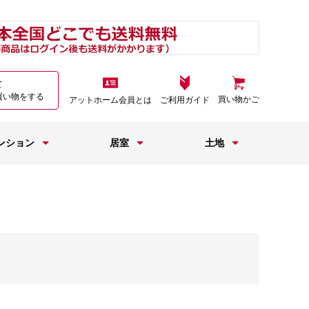
て
買い物をする
買い物かご
アットホーム会員とは
ご利用ガイド
ンション
居室
土地