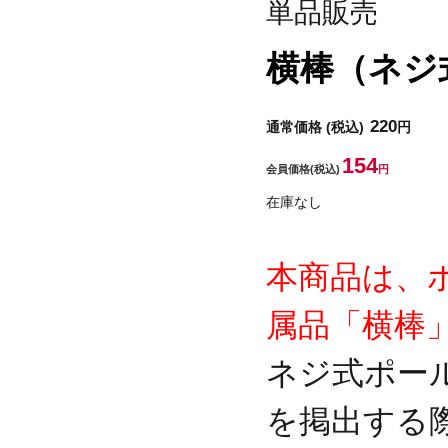
単品販売
横棒（ネジ
220
通常価格
(税込)
円
154
会員価格
(税込)
円
在庫なし
本商品は、
属品「横棒
ネジ式ポー
を掲出する