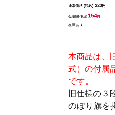
220
通常価格
(税込)
円
154
会員価格
(税込)
円
在庫あり
本商品は、
式）の付属
です。
旧仕様の３
のぼり旗を