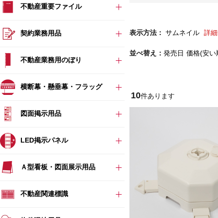
不動産重要ファイル
表示方法：
サムネイル
詳細
契約業務用品
並べ替え：
発売日
価格(安い
不動産業務用のぼり
横断幕・懸垂幕・フラッグ
10
件あります
図面掲示用品
LED掲示パネル
Ａ型看板・図面展示用品
不動産関連標識