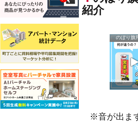
紹介
※音が出ま