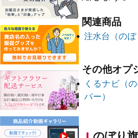
関連商品
注水台（のぼ
その他オプ
くるナビ（の
パー）
のぼり