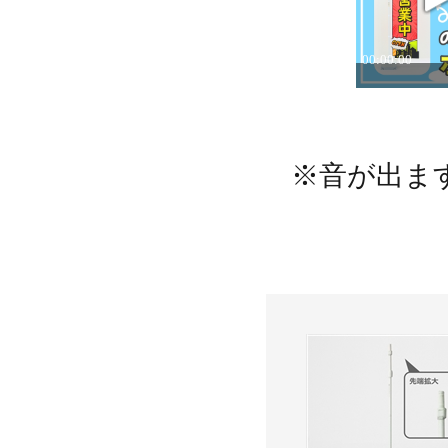
※音が出ま