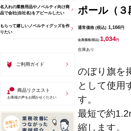
名入れの業務用品やノベルティ向け商
ポール（３
品で会社(自社名)をアピールしたい
もらって嬉しいノベルティグッズを作
1,166
通常価格
(税込)
円
りたい
1,034
会員価格
(税込)
円
在庫あり
ご利用ガイド
のぼり旗を
として使用
商品リクエスト
す。
お客様の声をお聞かせください
最短で約1.
縮します。