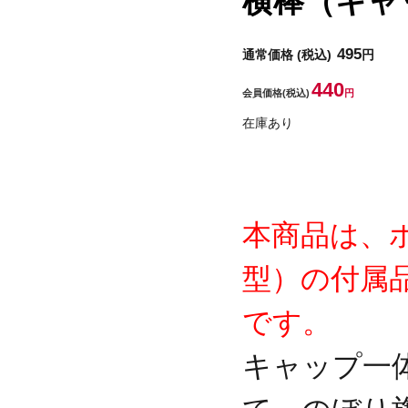
横棒（キャ
495
通常価格
(税込)
円
440
会員価格
(税込)
円
在庫あり
本商品は、
型）の付属
です。
キャップ一