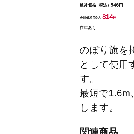
946
通常価格
(税込)
円
814
会員価格
(税込)
円
在庫あり
のぼり旗を
として使用
す。
最短で1.6
します。
関連商品