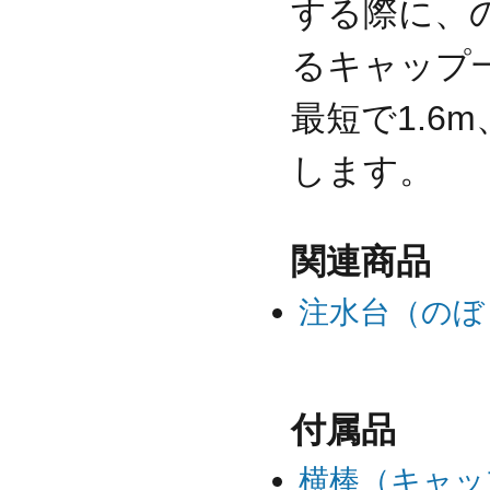
する際に、
るキャップ
最短で1.6
します。
関連商品
注水台（のぼ
付属品
横棒（キャッ