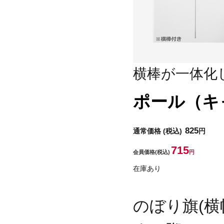
横棒が一体化
ポール（キ
825
通常価格
(税込)
円
715
会員価格
(税込)
円
在庫あり
のぼり旗(横