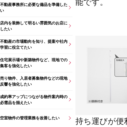
能です。
不動産事務所に必要な備品を準備した
い
店内を装飾して明るい雰囲気のお店に
したい
不動産の市場動向を知り、提案や社内
学習に役立てたい
住宅展示場や新築物件など、現地での
集客を強化したい
売り物件、入居者募集物件などの現地
反響を強化したい
成約率アップにつながる物件案内時の
必需品を揃えたい
空室物件の管理業務を改善したい
持ち運びが便利