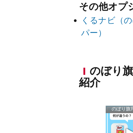
その他オプ
くるナビ（の
パー）
のぼり
紹介