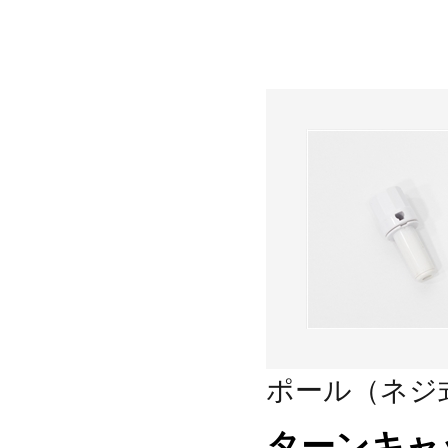
ポール（ネジ
ターンキャ