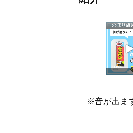
※音が出ま