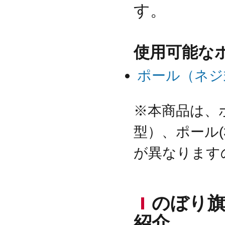
す。
使用可能な
ポール（ネジ
※本商品は、
型）、ポール(
が異なります
のぼり
紹介