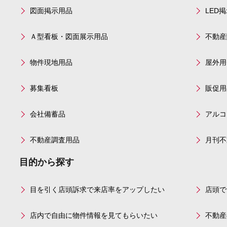
図面掲示用品
LED
Ａ型看板・図面展示用品
不動産
物件現地用品
屋外用
募集看板
販促用
会社備蓄品
アルコ
不動産調査用品
月刊不
目的から探す
目を引く店頭訴求で来店率をアップしたい
店頭で
店内で自由に物件情報を見てもらいたい
不動産