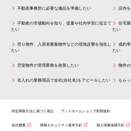
不動産事務所に必要な備品を準備したい
店内を
不動産の市場動向を知り、提案や社内学習に役立て
住宅展
たい
たい
売り物件、入居者募集物件などの現地反響を強化し
成約率
たい
たい
空室物件の管理業務を改善したい
物件の
名入れの業務用品で会社(自社名)をアピールしたい
もらっ
特定商取引法に基づく表記
アットホームショップ利用規約
会社概要
情報セキュリティ基本方針
個人情報保護方針