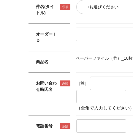
件名(タイ
トル)
オーダーＩ
Ｄ
ペーパーファイル（竹）_10
商品名
お問い合わ
［姓］
せ時氏名
（全角で入力してください
電話番号