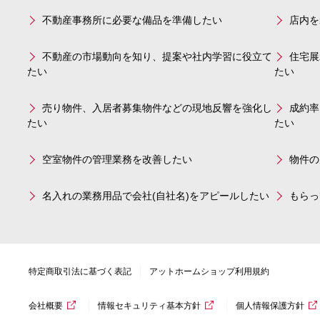
不動産事務所に必要な備品を準備したい
店内を
不動産の市場動向を知り、提案や社内学習に役立て
住宅展
たい
たい
売り物件、入居者募集物件などの現地反響を強化し
成約率
たい
たい
空室物件の管理業務を改善したい
物件の
名入れの業務用品で会社(自社名)をアピールしたい
もらっ
特定商取引法に基づく表記
アットホームショップ利用規約
会社概要
情報セキュリティ基本方針
個人情報保護方針