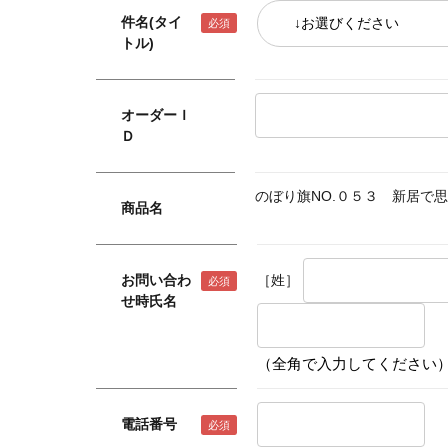
件名(タイ
トル)
オーダーＩ
Ｄ
のぼり旗NO.０５３ 新居で
商品名
お問い合わ
［姓］
せ時氏名
（全角で入力してください
電話番号