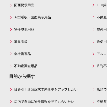
図面掲示用品
LED
Ａ型看板・図面展示用品
不動産
物件現地用品
屋外用
募集看板
販促用
会社備蓄品
アルコ
不動産調査用品
月刊不
目的から探す
目を引く店頭訴求で来店率をアップしたい
店頭で
店内で自由に物件情報を見てもらいたい
不動産