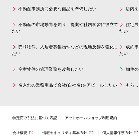
不動産事務所に必要な備品を準備したい
店内を
不動産の市場動向を知り、提案や社内学習に役立て
住宅展
たい
たい
売り物件、入居者募集物件などの現地反響を強化し
成約率
たい
たい
空室物件の管理業務を改善したい
物件の
名入れの業務用品で会社(自社名)をアピールしたい
もらっ
特定商取引法に基づく表記
アットホームショップ利用規約
会社概要
情報セキュリティ基本方針
個人情報保護方針