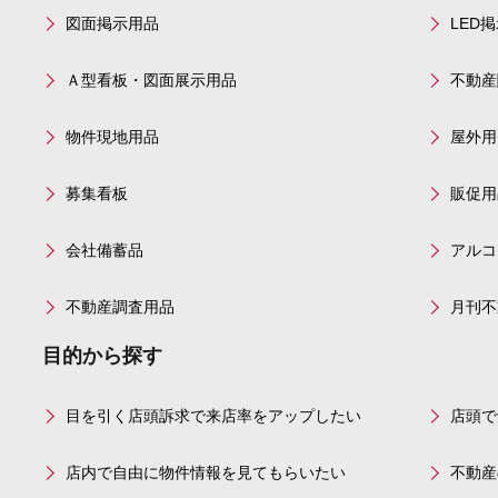
図面掲示用品
LED
Ａ型看板・図面展示用品
不動産
物件現地用品
屋外用
募集看板
販促用
会社備蓄品
アルコ
不動産調査用品
月刊不
目的から探す
目を引く店頭訴求で来店率をアップしたい
店頭で
店内で自由に物件情報を見てもらいたい
不動産