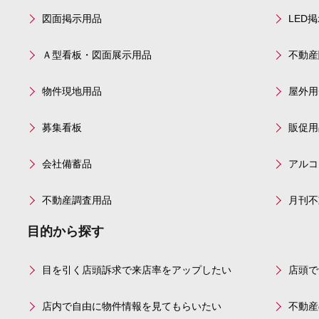
図面掲示用品
LED
Ａ型看板・図面展示用品
不動産
物件現地用品
屋外用
募集看板
販促用
会社備蓄品
アルコ
不動産調査用品
月刊不
目的から探す
目を引く店頭訴求で来店率をアップしたい
店頭で
店内で自由に物件情報を見てもらいたい
不動産