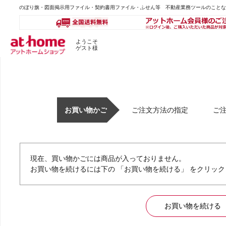
のぼり旗・図面掲示用ファイル・契約書用ファイル・ふせん等 不動産業務ツールのこと
ようこそ
ゲスト様
お買い物かご
ご注文方法の指定
ご
現在、買い物かごには商品が入っておりません。
お買い物を続けるには下の 「お買い物を続ける」 をクリッ
>