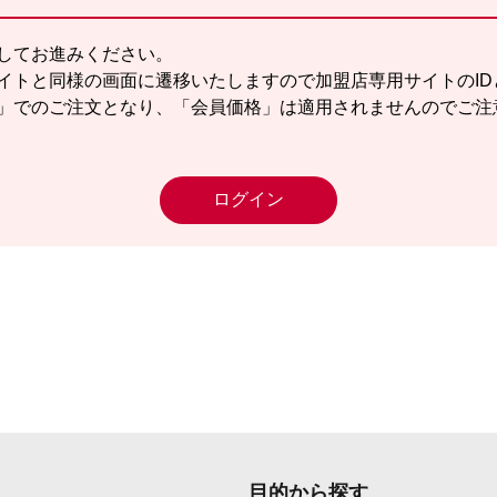
してお進みください。
イトと同様の画面に遷移いたしますので加盟店専用サイトのID
」でのご注文となり、「会員価格」は適用されませんのでご注
ログイン
目的から探す