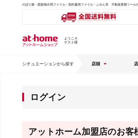
のぼり旗・図面掲示用ファイル・契約書用ファイル・ふせん等 不動産業務ツール
ようこそ
ゲスト様
シチュエーションから探す
店頭
ログイン
アットホーム加盟店のお客