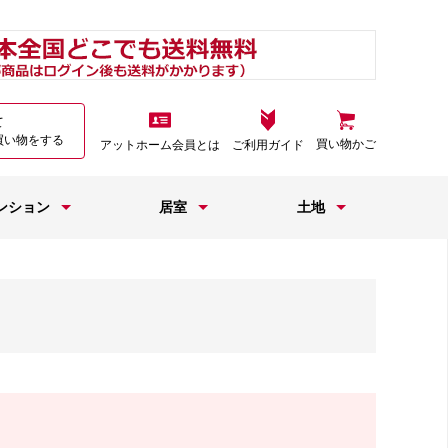
て
買い物をする
買い物かご
アットホーム会員とは
ご利用ガイド
ンション
居室
土地