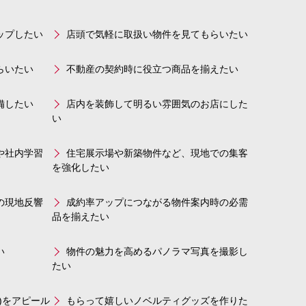
ップしたい
店頭で気軽に取扱い物件を見てもらいたい
らいたい
不動産の契約時に役立つ商品を揃えたい
備したい
店内を装飾して明るい雰囲気のお店にした
い
や社内学習
住宅展示場や新築物件など、現地での集客
を強化したい
の現地反響
成約率アップにつながる物件案内時の必需
品を揃えたい
い
物件の魅力を高めるパノラマ写真を撮影し
たい
)をアピール
もらって嬉しいノベルティグッズを作りた