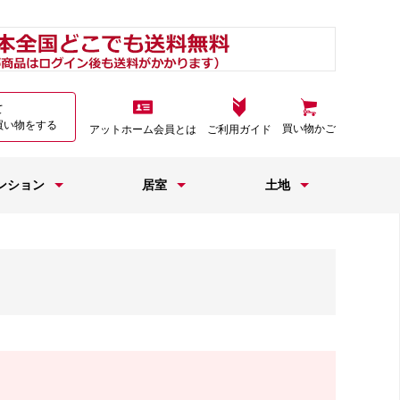
て
買い物をする
買い物かご
アットホーム会員とは
ご利用ガイド
ンション
居室
土地