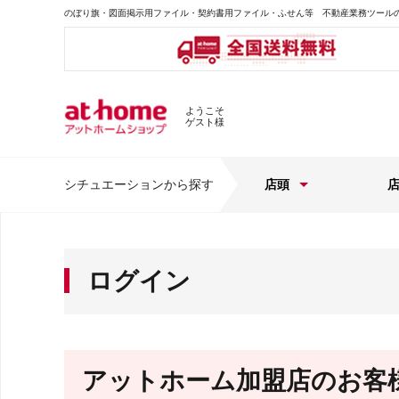
のぼり旗・図面掲示用ファイル・契約書用ファイル・ふせん等 不動産業務ツール
ようこそ
ゲスト様
シチュエーションから探す
店頭
ログイン
アットホーム加盟店のお客