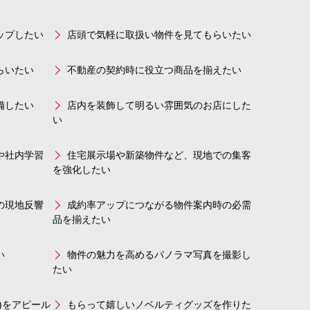
ップしたい
店頭で気軽に取扱い物件を見てもらいたい
らいたい
不動産の契約時に役立つ商品を揃えたい
備したい
店内を装飾して明るい雰囲気のお店にした
い
や社内学習
住宅展示場や新築物件など、現地での集客
を強化したい
の現地反響
成約率アップにつながる物件案内時の必需
品を揃えたい
い
物件の魅力を高めるパノラマ写真を撮影し
たい
)をアピール
もらって嬉しいノベルティグッズを作りた