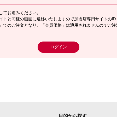
してお進みください。
イトと同様の画面に遷移いたしますので加盟店専用サイトのID
」でのご注文となり、「会員価格」は適用されませんのでご注
ログイン
目的から探す